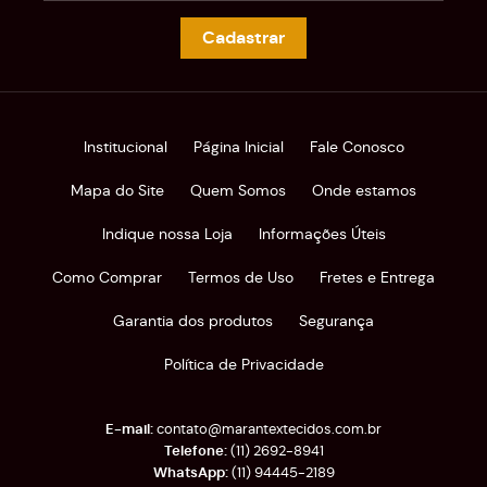
Cadastrar
Institucional
Página Inicial
Fale Conosco
Mapa do Site
Quem Somos
Onde estamos
Indique nossa Loja
Informações Úteis
Como Comprar
Termos de Uso
Fretes e Entrega
Garantia dos produtos
Segurança
Política de Privacidade
contato@marantextecidos.com.br
(11)
2692-8941
(11)
94445-2189