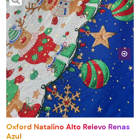
Oxford Natalino Alto Relevo Renas
Azul