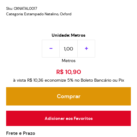
Sku:
OXNATAL0017
Categoria:
Estampado Natalino
,
Oxford
Unidade: Metros
Metros
R$ 10,90
à vista
R$ 10,36
economize
5%
no Boleto Bancário ou Pix
Comprar
Adicionar aos Favoritos
Frete e Prazo