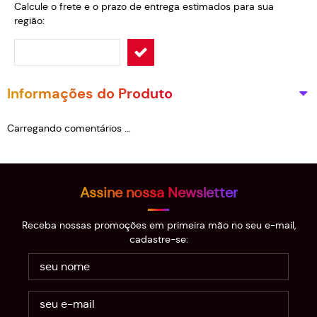
Calcule o frete e o prazo de entrega estimados para sua
região:
Informações do Produto
Carregando comentários ...
Assine nossa Newsletter
Receba nossas promoções em primeira mão no seu e-mail,
cadastre-se: