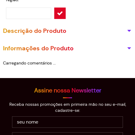
Descrição do Produto
Informações do Produto
Carregando comentários ...
Assine nossa Newsletter
Receba nossas promoções em primeira mão no seu e-mail,
cadastre-se: