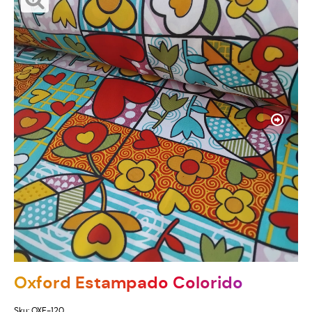
Oxford Estampado Colorido
Sku:
OXE-120