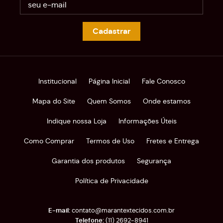
Cadastrar
Institucional
Página Inicial
Fale Conosco
Mapa do Site
Quem Somos
Onde estamos
Indique nossa Loja
Informações Úteis
Como Comprar
Termos de Uso
Fretes e Entrega
Garantia dos produtos
Segurança
Política de Privacidade
contato@marantextecidos.com.br
(11)
2692-8941