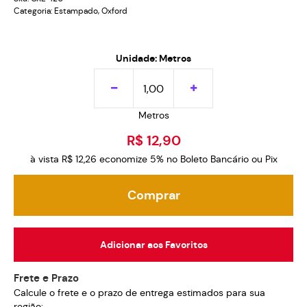
Categoria:
Estampado
,
Oxford
Unidade: Metros
Metros
R$ 12,90
à vista
R$ 12,26
economize
5%
no Boleto Bancário ou Pix
Comprar
Adicionar aos Favoritos
Frete e Prazo
Calcule o frete e o prazo de entrega estimados para sua
região: