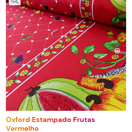
Oxford Estampado Frutas
Vermelho