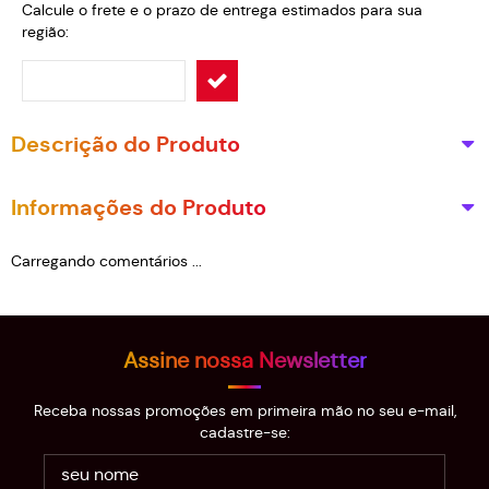
Calcule o frete e o prazo de entrega estimados para sua
região:
Descrição do Produto
Informações do Produto
Carregando comentários ...
Assine nossa Newsletter
Receba nossas promoções em primeira mão no seu e-mail,
cadastre-se: