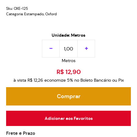
Sku:
OXE-125
Categoria:
Estampado
,
Oxford
Unidade: Metros
Metros
R$ 12,90
à vista
R$ 12,26
economize
5%
no Boleto Bancário ou Pix
Comprar
Adicionar aos Favoritos
Frete e Prazo