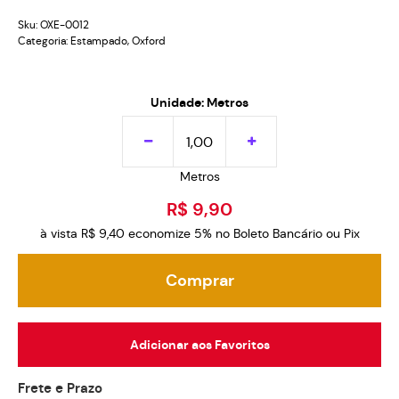
Sku:
OXE-0012
Categoria:
Estampado
,
Oxford
Unidade: Metros
Metros
R$ 9,90
à vista
R$ 9,40
economize
5%
no Boleto Bancário ou Pix
Comprar
Adicionar aos Favoritos
Frete e Prazo