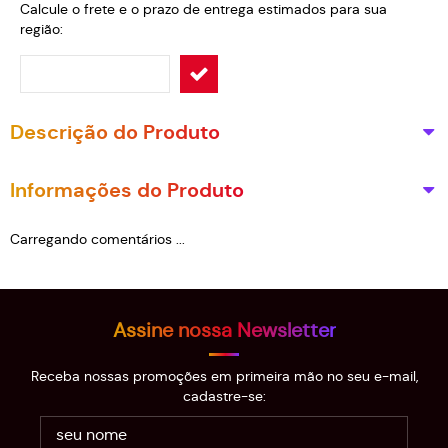
Calcule o frete e o prazo de entrega estimados para sua
região:
Descrição do Produto
Informações do Produto
Carregando comentários ...
Assine nossa Newsletter
Receba nossas promoções em primeira mão no seu e-mail,
cadastre-se: