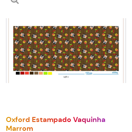
Oxford Estampado Vaquinha
Marrom