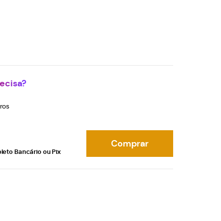
ecisa?
ros
Comprar
leto Bancário ou Pix