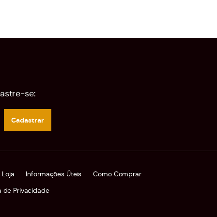
astre-se:
Cadastrar
 Loja
Informações Úteis
Como Comprar
ca de Privacidade