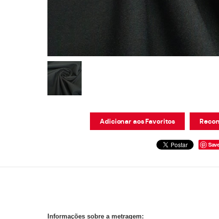
Adicionar aos Favoritos
Recom
Sav
Informações sobre a metragem: