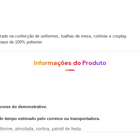
izado na confecção de uniformes, toalhas de mesa, cortinas e cosplay.
base de 100% poliester.
Informações do Produto
 cores do demonstrativo.
 do tempo estimado pelo correios ou transportadora.
orme, almofada, cortina, painél de festa.