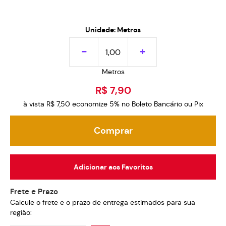
Unidade: Metros
Metros
R$ 7,90
à vista
R$ 7,50
economize
5%
no Boleto Bancário ou Pix
Comprar
Adicionar aos Favoritos
Frete e Prazo
Calcule o frete e o prazo de entrega estimados para sua
região: