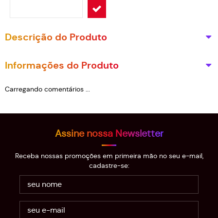
Descrição do Produto
Informações do Produto
Carregando comentários ...
Assine nossa Newsletter
Receba nossas promoções em primeira mão no seu e-mail,
cadastre-se: