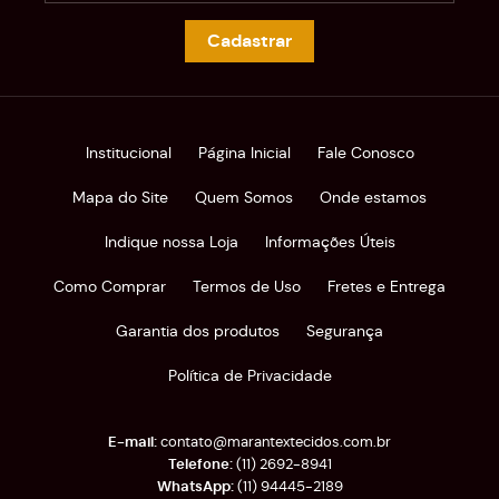
Cadastrar
Institucional
Página Inicial
Fale Conosco
Mapa do Site
Quem Somos
Onde estamos
Indique nossa Loja
Informações Úteis
Como Comprar
Termos de Uso
Fretes e Entrega
Garantia dos produtos
Segurança
Política de Privacidade
contato@marantextecidos.com.br
(11)
2692-8941
(11)
94445-2189