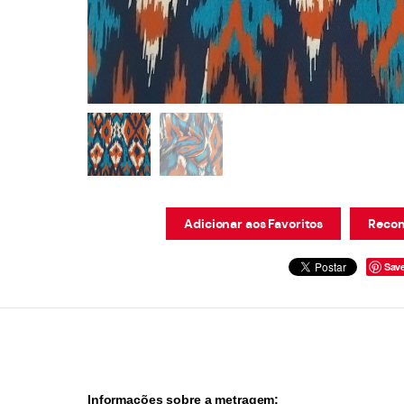
Adicionar aos Favoritos
Recom
Sav
Informações sobre a metragem: