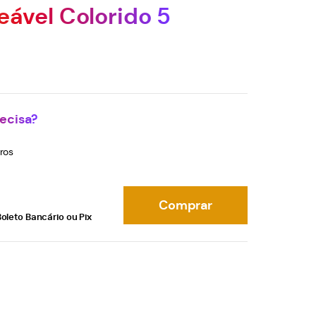
eável Colorido 5
ecisa?
ros
Comprar
oleto Bancário ou Pix