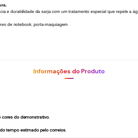
ura.
cia e durabilidade da sarja com um tratamento especial que repele a ág
etores de notebook, porta-maquiagem
Informações do Produto
e cores do demonstrativo.
m do tempo estimado pelo correios.