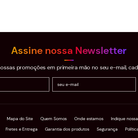
Assine nossa Newsletter
ossas promoções em primeira mão no seu e-mail, cad
Mapa do Site
Quem Somos
Onde estamos
Indique nossa
Fretes e Entrega
Garantia dos produtos
Segurança
Políti