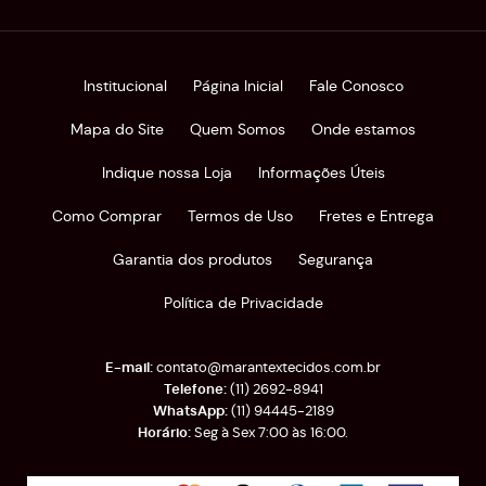
Institucional
Página Inicial
Fale Conosco
Mapa do Site
Quem Somos
Onde estamos
Indique nossa Loja
Informações Úteis
Como Comprar
Termos de Uso
Fretes e Entrega
Garantia dos produtos
Segurança
Política de Privacidade
contato@marantextecidos.com.br
(11)
2692-8941
(11)
94445-2189
Seg à Sex 7:00 às 16:00.