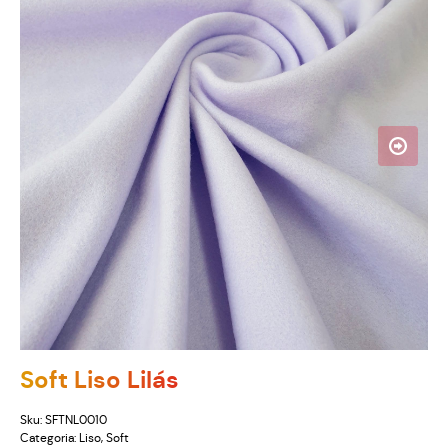
Soft Liso Lilás
Sku:
SFTNL0010
Categoria:
Liso
,
Soft