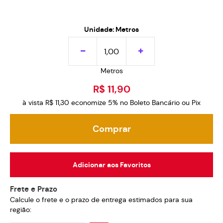
Unidade: Metros
Metros
R$ 11,90
à vista
R$ 11,30
economize
5%
no Boleto Bancário ou Pix
Comprar
Adicionar aos Favoritos
Frete e Prazo
Calcule o frete e o prazo de entrega estimados para sua
região: