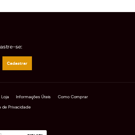
astre-se:
Cadastrar
 Loja
Informações Úteis
Como Comprar
ca de Privacidade