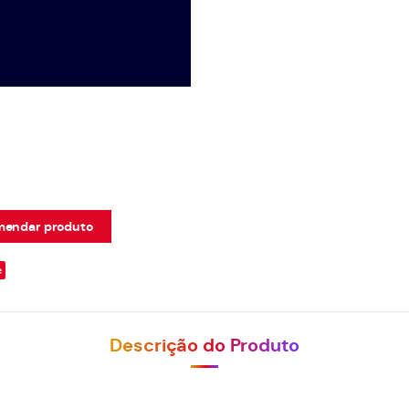
endar produto
e
Descrição do Produto