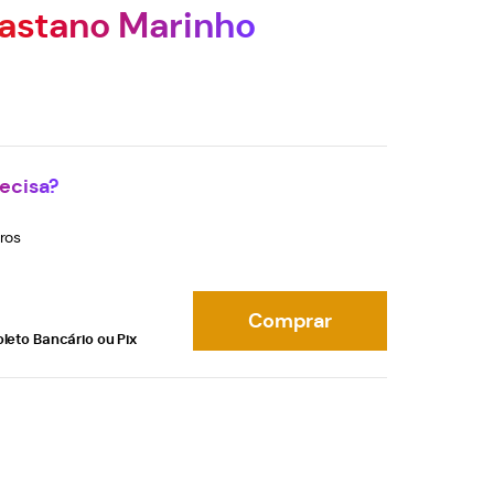
lastano Marinho
ecisa?
ros
Comprar
oleto Bancário ou Pix