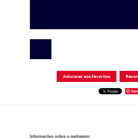
Adicionar aos Favoritos
Recom
Sav
Informações sobre a metragem: