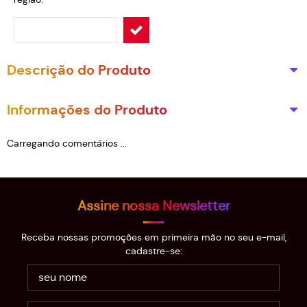
Descrição do Produto
Informações do Produto
Carregando comentários ...
Assine nossa Newsletter
Receba nossas promoções em primeira mão no seu e-mail,
cadastre-se: