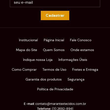
Cadastrar
Institucional
Página Inicial
Fale Conosco
Mapa do Site
Quem Somos
Onde estamos
Indique nossa Loja
Informações Úteis
Como Comprar
Termos de Uso
Fretes e Entrega
Garantia dos produtos
Segurança
Política de Privacidade
contato@marantextecidos.com.br
(11)
2692-8941