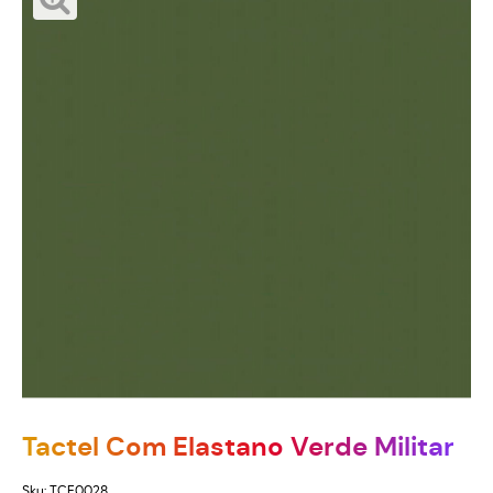
Tactel Com Elastano Verde Militar
Sku:
TCE0028