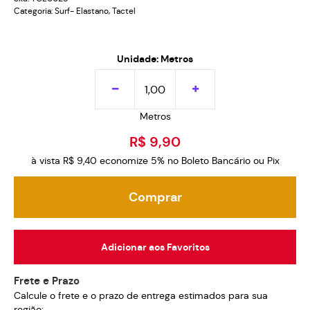
Categoria:
Surf- Elastano
,
Tactel
Unidade: Metros
Metros
R$ 9,90
à vista
R$ 9,40
economize
5%
no Boleto Bancário ou Pix
Comprar
Adicionar aos Favoritos
Frete e Prazo
Calcule o frete e o prazo de entrega estimados para sua
região: