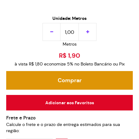
Unidade: Metros
Metros
R$ 1,90
à vista
R$ 1,80
economize
5%
no Boleto Bancário ou Pix
Comprar
Adicionar aos Favoritos
Frete e Prazo
Calcule o frete e o prazo de entrega estimados para sua
região: