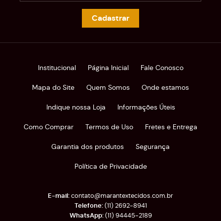
Cadastrar
Institucional
Página Inicial
Fale Conosco
Mapa do Site
Quem Somos
Onde estamos
Indique nossa Loja
Informações Úteis
Como Comprar
Termos de Uso
Fretes e Entrega
Garantia dos produtos
Segurança
Política de Privacidade
contato@marantextecidos.com.br
(11)
2692-8941
(11)
94445-2189