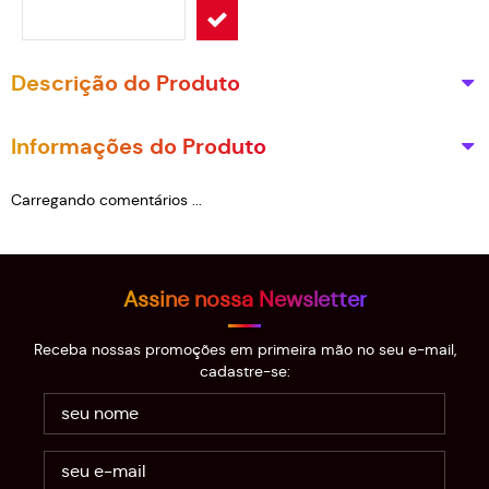
Descrição do Produto
Informações do Produto
Carregando comentários ...
Assine nossa Newsletter
Receba nossas promoções em primeira mão no seu e-mail,
cadastre-se: