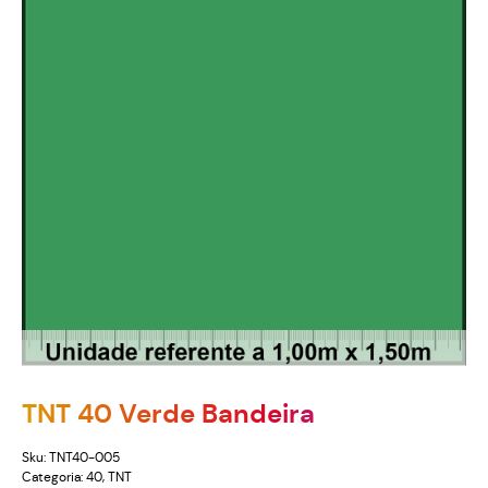
TNT 40 Verde Bandeira
Sku:
TNT40-005
Categoria:
40
,
TNT