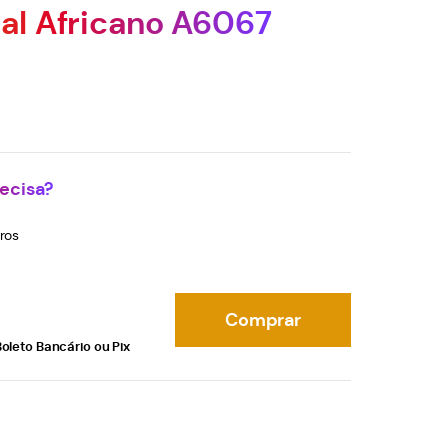
ital Africano A6067
ecisa?
ros
Comprar
oleto Bancário ou Pix