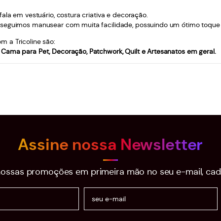
ala em vestuário, costura criativa e decoração.
seguimos manusear com muita facilidade, possuindo um ótimo toque à pe
 a Tricoline são:
Cama para Pet, Decoração, Patchwork, Quilt e Artesanatos em geral.
Assine nossa Newsletter
ossas promoções em primeira mão no seu e-mail, cad