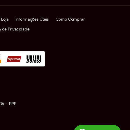
 Loja
Informações Úteis
Como Comprar
ca de Privacidade
DA - EPP