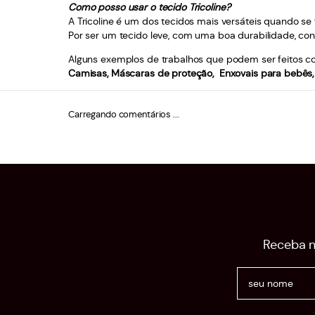
Como posso usar o tecido Tricoline?
A Tricoline é um dos tecidos mais versáteis quando se f
Por ser um tecido leve, com uma boa durabilidade, con
Alguns exemplos de trabalhos que podem ser feitos com
Camisas, Máscaras de proteção, Enxovais para bebês, 
Carregando comentários ...
Receba n