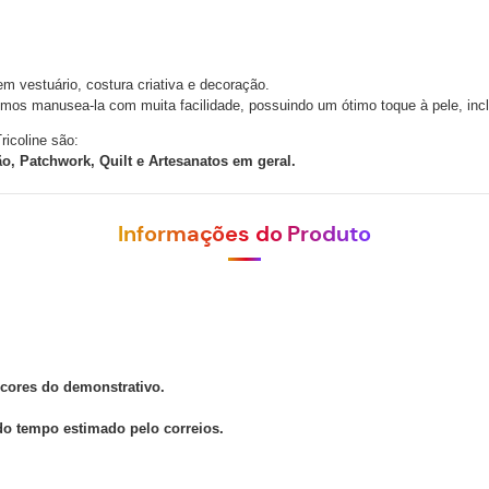
em vestuário, costura criativa e decoração.
mos manusea-la com muita facilidade, possuindo um ótimo toque à pele, inclus
icoline são:
, Patchwork, Quilt e Artesanatos em geral.
Informações do Produto
 cores do demonstrativo.
 do tempo estimado pelo correios.