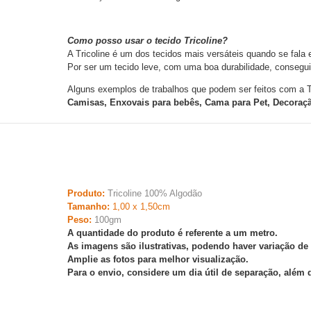
Como posso usar o tecido Tricoline?
A Tricoline é um dos tecidos mais versáteis quando se fala 
Por ser um tecido leve, com uma boa durabilidade, consegui
Alguns exemplos de trabalhos que podem ser feitos com a Tr
Camisas, Enxovais para bebês, Cama para Pet, Decoração
Produto:
Tricoline 100% Algodão
Tamanho:
1,00 x 1,50cm
Peso:
100gm
A quantidade do produto é referente a um metro.
As imagens são ilustrativas, podendo haver variação de
Amplie as fotos para melhor visualização.
Para o envio, considere um dia útil de separação, além