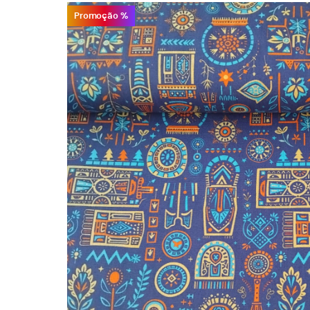
Promoção %