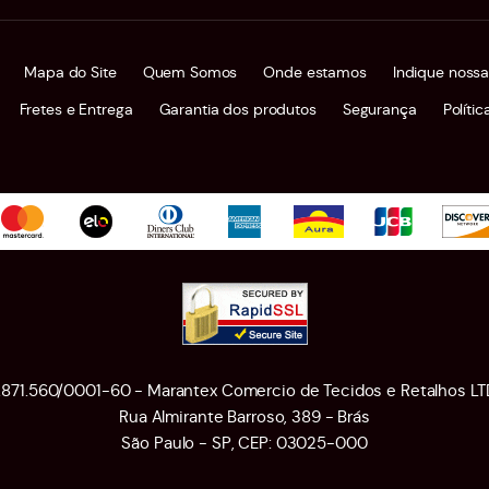
Mapa do Site
Quem Somos
Onde estamos
Indique nossa
Fretes e Entrega
Garantia dos produtos
Segurança
Políti
1.871.560/0001-60 - Marantex Comercio de Tecidos e Retalhos LT
Rua Almirante Barroso, 389
-
Brás
São Paulo
-
SP
,
CEP: 03025-000