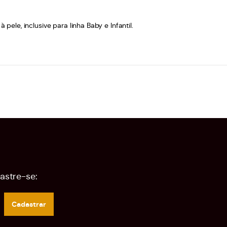
le, inclusive para linha Baby e Infantil.
astre-se:
Cadastrar