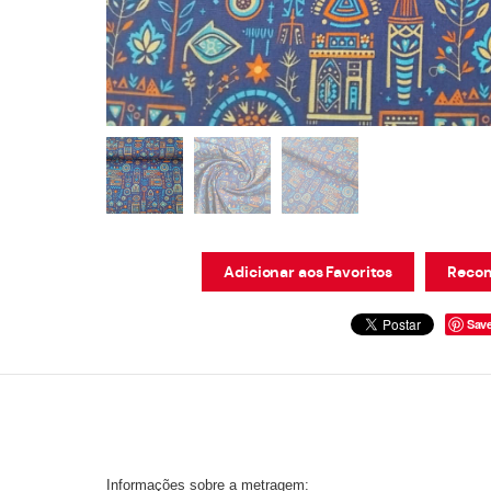
Adicionar aos Favoritos
Recom
Sav
Informações sobre a metragem: