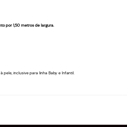
o por 1,50 metros de largura.
le, inclusive para linha Baby e Infantil.