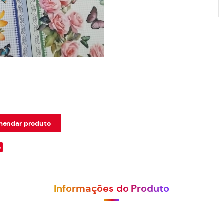
endar produto
e
Informações do Produto