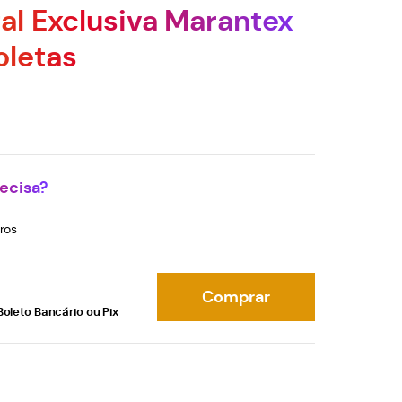
tal Exclusiva Marantex
oletas
ecisa?
ros
Comprar
Boleto Bancário ou Pix