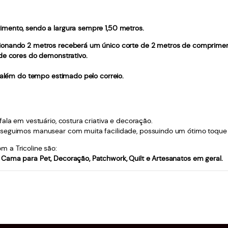
imento, sendo a largura sempre 1,50 metros.
ionando 2 metros receberá um único corte de 2 metros de compriment
 de cores do demonstrativo.
, além do tempo estimado pelo correio.
ala em vestuário, costura criativa e decoração.
seguimos manusear com muita facilidade, possuindo um ótimo toque à pe
 a Tricoline são:
Cama para Pet, Decoração, Patchwork, Quilt e Artesanatos em geral.