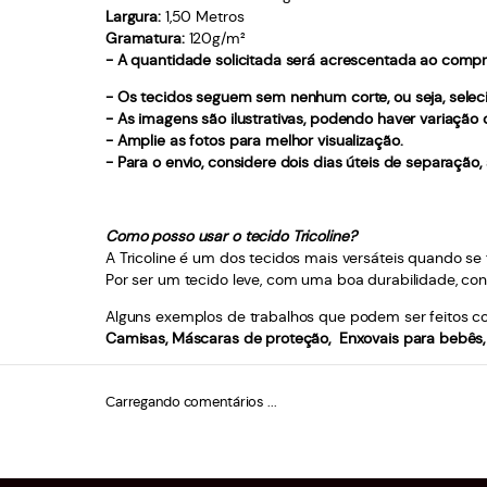
Largura:
1,50 Metros
Gramatura:
120g/m²
- A quantidade solicitada será acrescentada ao compr
- Os tecidos seguem sem nenhum corte, ou seja, selec
- As imagens são ilustrativas, podendo haver variação
- Amplie as fotos para melhor visualização.
- Para o envio, considere dois dias úteis de separação
Como posso usar o tecido Tricoline?
A Tricoline é um dos tecidos mais versáteis quando se f
Por ser um tecido leve, com uma boa durabilidade, con
Alguns exemplos de trabalhos que podem ser feitos com
Camisas, Máscaras de proteção, Enxovais para bebês, 
Carregando comentários ...