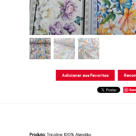
Adicionar aos Favoritos
Recom
Sav
Produto:
Tricoline 100% Algodão