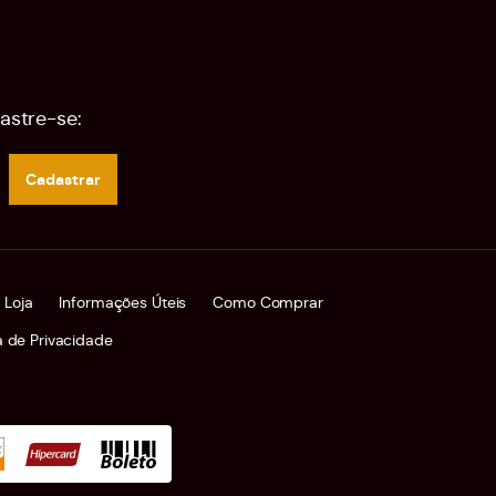
astre-se:
Cadastrar
 Loja
Informações Úteis
Como Comprar
ca de Privacidade