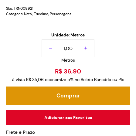
Sku:
TRN009921
Categoria:
Natal
,
Tricoline
,
Personagens
Unidade: Metros
Metros
R$ 36,90
à vista
R$ 35,06
economize
5%
no Boleto Bancário ou Pix
Comprar
Adicionar aos Favoritos
Frete e Prazo