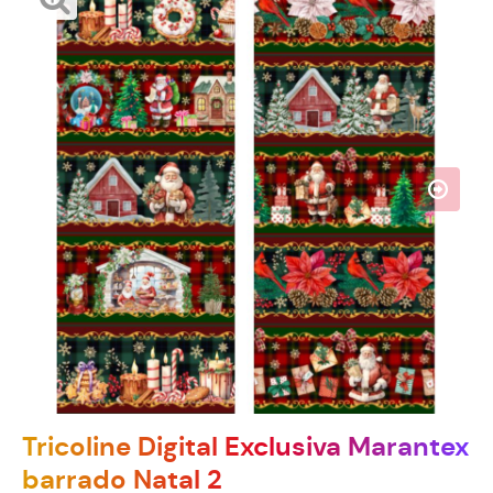
Tricoline Digital Exclusiva Marantex
barrado Natal 2