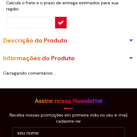
Calcule o frete e o prazo de entrega estimados para sua
região:
Descrição do Produto
Informações do Produto
Carregando comentários ...
Assine nossa Newsletter
Receba nossas promoções em primeira mão no seu e-mail,
cadastre-se: