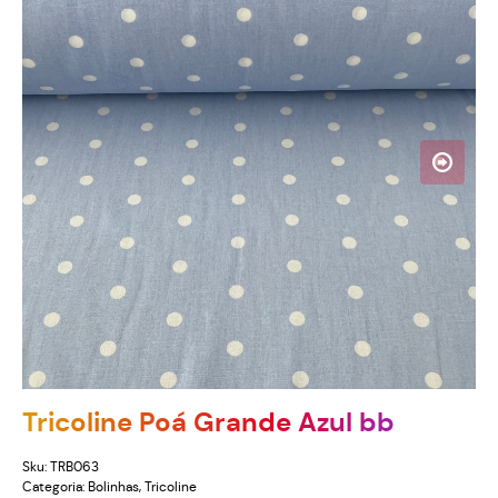
Tricoline Poá Grande Azul bb
Sku:
TRB063
Categoria:
Bolinhas
,
Tricoline