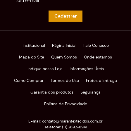
Cadastrar
Institucional
Página Inicial
Fale Conosco
Mapa do Site
Quem Somos
Onde estamos
Indique nossa Loja
Informações Úteis
Como Comprar
Termos de Uso
Fretes e Entrega
Garantia dos produtos
Segurança
Política de Privacidade
contato@marantextecidos.com.br
(11)
2692-8941