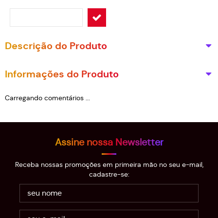
Descrição do Produto
Informações do Produto
Carregando comentários ...
Assine nossa Newsletter
Receba nossas promoções em primeira mão no seu e-mail,
cadastre-se: