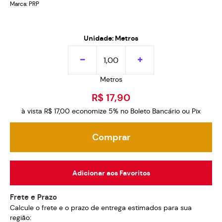
Marca:
PRP
Unidade: Metros
Metros
R$ 17,90
à vista
R$ 17,00
economize
5%
no Boleto Bancário ou Pix
Comprar
Adicionar aos Favoritos
Frete e Prazo
Calcule o frete e o prazo de entrega estimados para sua
região: