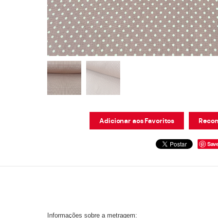
Adicionar aos Favoritos
Recom
Sav
Informações sobre a metragem: