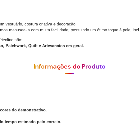
em vestuário, costura criativa e decoração.
mos manusea-la com muita facilidade, possuindo um ótimo toque à pele, inclus
icoline são:
, Patchwork, Quilt e Artesanatos em geral.
Informações do Produto
 cores do demonstrativo.
 do tempo estimado pelo correio.