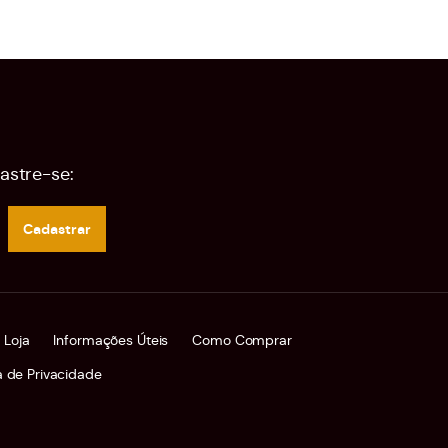
astre-se:
Cadastrar
 Loja
Informações Úteis
Como Comprar
ca de Privacidade