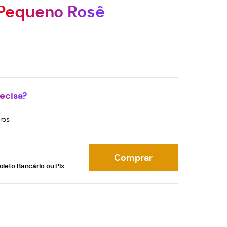
 Pequeno Rosê
ecisa?
ros
Comprar
oleto Bancário ou Pix