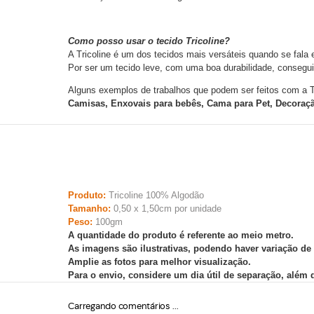
Como posso usar o tecido Tricoline?
A Tricoline é um dos tecidos mais versáteis quando se fala 
Por ser um tecido leve, com uma boa durabilidade, consegui
Alguns exemplos de trabalhos que podem ser feitos com a Tr
Camisas, Enxovais para bebês, Cama para Pet, Decoração
Produto:
Tricoline 100% Algodão
Tamanho:
0,50 x 1,50cm por unidade
Peso:
100gm
A quantidade do produto é referente ao meio metro.
As imagens são ilustrativas, podendo haver variação de
Amplie as fotos para melhor visualização.
Para o envio, considere um dia útil de separação, além
Carregando comentários ...