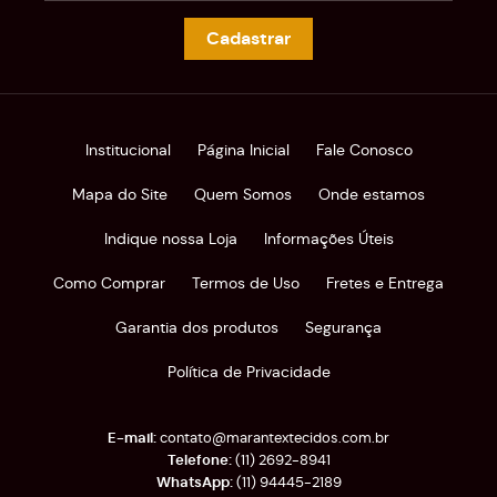
Cadastrar
Institucional
Página Inicial
Fale Conosco
Mapa do Site
Quem Somos
Onde estamos
Indique nossa Loja
Informações Úteis
Como Comprar
Termos de Uso
Fretes e Entrega
Garantia dos produtos
Segurança
Política de Privacidade
contato@marantextecidos.com.br
(11)
2692-8941
(11)
94445-2189