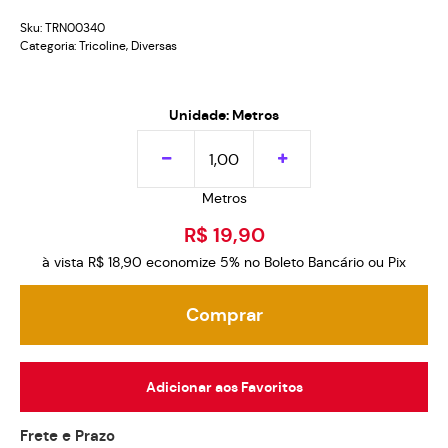
Sku:
TRN00340
Categoria:
Tricoline
,
Diversas
Unidade: Metros
Metros
R$ 19,90
à vista
R$ 18,90
economize
5%
no Boleto Bancário ou Pix
Comprar
Adicionar aos Favoritos
Frete e Prazo