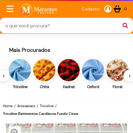
Cadastro
0
Mais Procurados
‹
›
Tricoline
Chita
Xadrez
Oxford
Floral
Home
Artesanato
Tricoline
Tricoline Batimentos Cardíacos Fundo Cinza