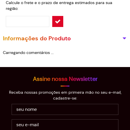
Calcule o frete e o prazo de entrega estimados para sua
região:
Informações do Produto
Carregando comentários ...
Assine nossa Newsletter
Receba nossas promoções em primeira mão no seu e-mail,
cadastre-se: