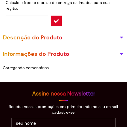
Calcule o frete e o prazo de entrega estimados para sua
região:
Descrição do Produto
Informações do Produto
Carregando comentários ...
Assine nossa Newsletter
Receba nossas promoções em primeira mão no seu e-mail,
cadastre-se: