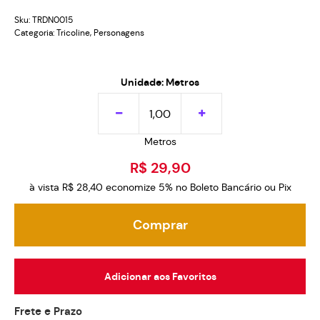
Sku:
TRDN0015
Categoria:
Tricoline
,
Personagens
Unidade: Metros
Metros
R$ 29,90
à vista
R$ 28,40
economize
5%
no Boleto Bancário ou Pix
Comprar
Adicionar aos Favoritos
Frete e Prazo