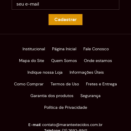
Cadastrar
Institucional
Página Inicial
Fale Conosco
Mapa do Site
Quem Somos
Onde estamos
Indique nossa Loja
Informações Úteis
Como Comprar
Termos de Uso
Fretes e Entrega
Garantia dos produtos
Segurança
Política de Privacidade
contato@marantextecidos.com.br
(11)
2692-8941