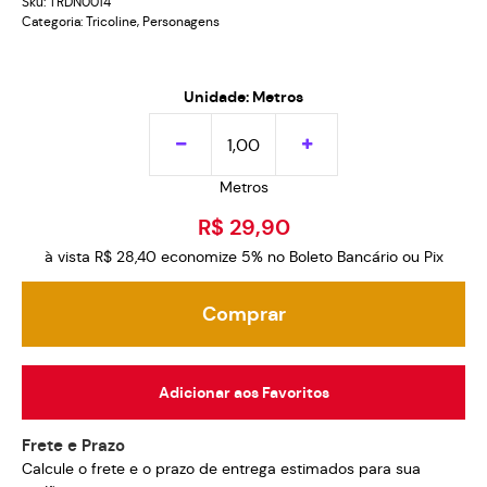
Sku:
TRDN0014
Categoria:
Tricoline
,
Personagens
Unidade: Metros
Metros
R$ 29,90
à vista
R$ 28,40
economize
5%
no Boleto Bancário ou Pix
Comprar
Adicionar aos Favoritos
Frete e Prazo
Calcule o frete e o prazo de entrega estimados para sua