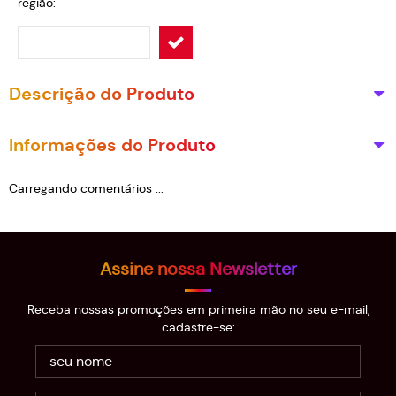
região:
Descrição do Produto
Informações do Produto
Carregando comentários ...
Assine nossa Newsletter
Receba nossas promoções em primeira mão no seu e-mail,
cadastre-se: