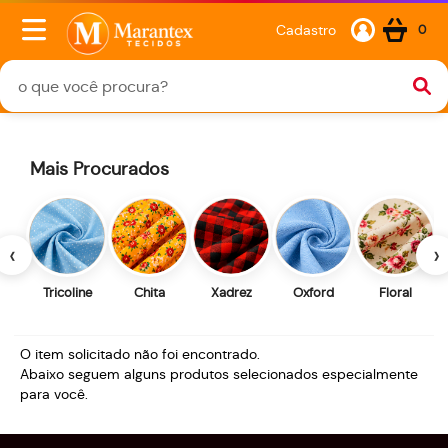
Cadastro
0
Mais Procurados
‹
›
Tricoline
Chita
Xadrez
Oxford
Floral
O item solicitado não foi encontrado.
Abaixo seguem alguns produtos selecionados especialmente
para você.