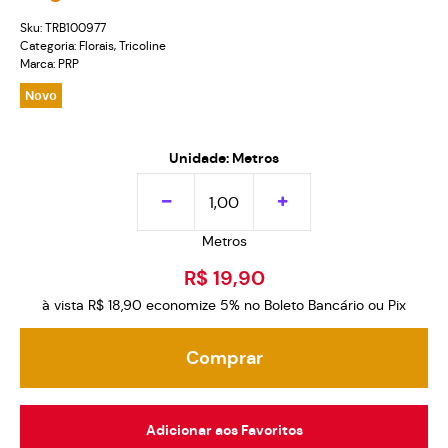
Sku:
TRB100977
Categoria:
Florais
,
Tricoline
Marca:
PRP
Novo
Unidade: Metros
Metros
R$ 19,90
à vista
R$ 18,90
economize
5%
no Boleto Bancário ou Pix
Comprar
Adicionar aos Favoritos