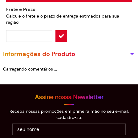
Frete e Prazo
Calcule o frete e o prazo de entrega estimados para sua
região:
Informações do Produto
Carregando comentários ...
Assine nossa Newsletter
Receba nossas promoções em primeira mão no seu e-mail,
cadastre-se: