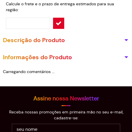
Calcule o frete e o prazo de entrega estimados para sua
região:
Descrição do Produto
Informações do Produto
Carregando comentários ...
Assine nossa Newsletter
Receba nossas promoções em primeira mão no seu e-mail,
cadastre-se: