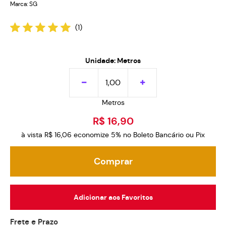
Marca:
SG
(1)
Unidade: Metros
Metros
R$ 16,90
à vista
R$ 16,06
economize
5%
no Boleto Bancário ou Pix
Comprar
Adicionar aos Favoritos
Frete e Prazo