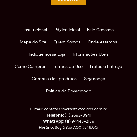
Institucional
Página Inicial
Fale Conosco
Mapa do Site
Quem Somos
Onde estamos
Indique nossa Loja
Informações Úteis
Como Comprar
Termos de Uso
Fretes e Entrega
Garantia dos produtos
Segurança
Política de Privacidade
contato@marantextecidos.com.br
(11)
2692-8941
(11)
94445-2189
Seg à Sex 7:00 às 16:00.