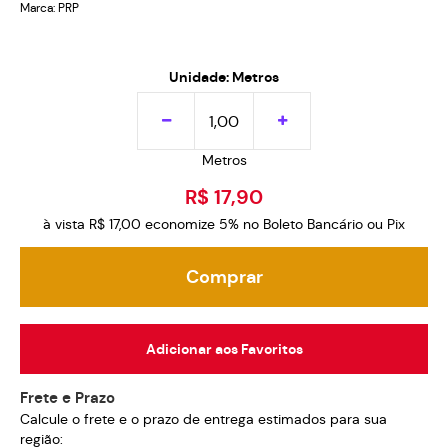
Marca:
PRP
Unidade: Metros
Metros
R$ 17,90
à vista
R$ 17,00
economize
5%
no Boleto Bancário ou Pix
Comprar
Adicionar aos Favoritos
Frete e Prazo
Calcule o frete e o prazo de entrega estimados para sua
região: