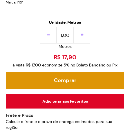
Marca:
PRP
Unidade: Metros
Metros
R$ 17,90
à vista
R$ 17,00
economize
5%
no Boleto Bancário ou Pix
Comprar
Adicionar aos Favoritos
Frete e Prazo
Calcule o frete e o prazo de entrega estimados para sua
região: