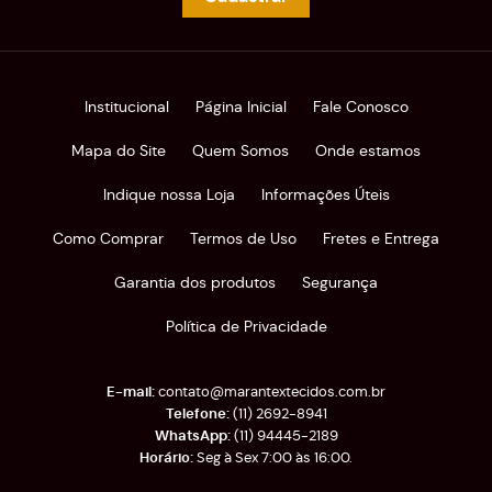
Institucional
Página Inicial
Fale Conosco
Mapa do Site
Quem Somos
Onde estamos
Indique nossa Loja
Informações Úteis
Como Comprar
Termos de Uso
Fretes e Entrega
Garantia dos produtos
Segurança
Política de Privacidade
contato@marantextecidos.com.br
(11)
2692-8941
(11)
94445-2189
Seg à Sex 7:00 às 16:00.