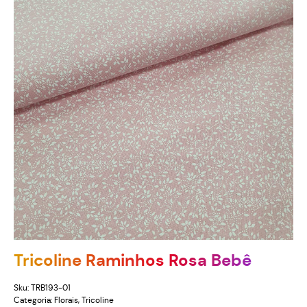
Tricoline Raminhos Rosa Bebê
Sku:
TRB193-01
Categoria:
Florais
,
Tricoline