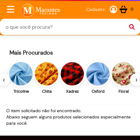
Cadastro
0
Mais Procurados
‹
›
Tricoline
Chita
Xadrez
Oxford
Floral
O item solicitado não foi encontrado.
Abaixo seguem alguns produtos selecionados especialmente
para você.