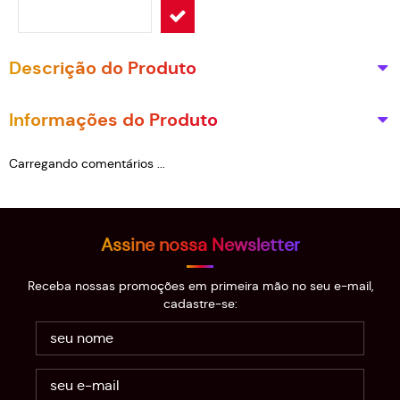
Descrição do Produto
Informações do Produto
Carregando comentários ...
Assine nossa Newsletter
Receba nossas promoções em primeira mão no seu e-mail,
cadastre-se: