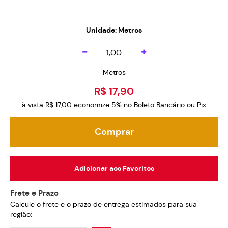
Unidade: Metros
Metros
R$ 17,90
à vista
R$ 17,00
economize
5%
no Boleto Bancário ou Pix
Comprar
Adicionar aos Favoritos
Frete e Prazo
Calcule o frete e o prazo de entrega estimados para sua
região: