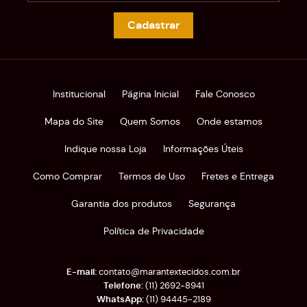
Cadastrar
Institucional
Página Inicial
Fale Conosco
Mapa do Site
Quem Somos
Onde estamos
Indique nossa Loja
Informações Úteis
Como Comprar
Termos de Uso
Fretes e Entrega
Garantia dos produtos
Segurança
Política de Privacidade
contato@marantextecidos.com.br
(11)
2692-8941
(11)
94445-2189