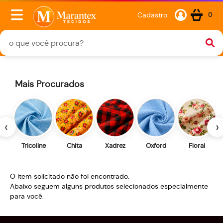
Cadastro
0
Mais Procurados
‹
›
Tricoline
Chita
Xadrez
Oxford
Floral
O item solicitado não foi encontrado.
Abaixo seguem alguns produtos selecionados especialmente
para você.