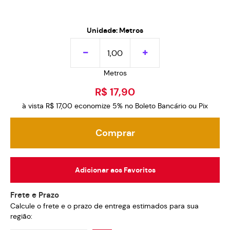
Unidade: Metros
Metros
R$ 17,90
à vista
R$ 17,00
economize
5%
no Boleto Bancário ou Pix
Comprar
Adicionar aos Favoritos
Frete e Prazo
Calcule o frete e o prazo de entrega estimados para sua
região: