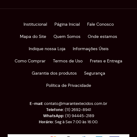
Institucional
Página Inicial
Fale Conosco
Mapa do Site
Quem Somos
Onde estamos
Indique nossa Loja
Informações Úteis
Como Comprar
Termos de Uso
Fretes e Entrega
Garantia dos produtos
Segurança
Política de Privacidade
contato@marantextecidos.com.br
(11)
2692-8941
(11)
94445-2189
Seg à Sex 7:00 às 16:00.