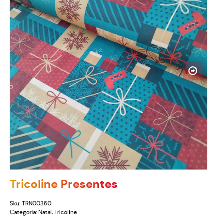
Tricoline Presentes
Sku:
TRN00360
Categoria:
Natal
,
Tricoline