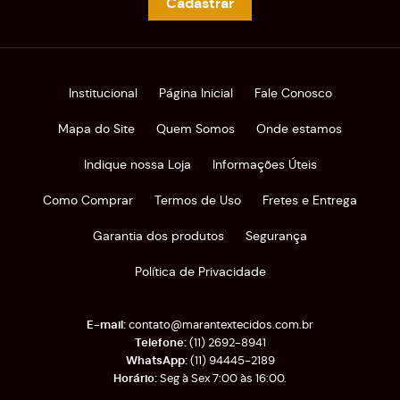
Cadastrar
Institucional
Página Inicial
Fale Conosco
Mapa do Site
Quem Somos
Onde estamos
Indique nossa Loja
Informações Úteis
Como Comprar
Termos de Uso
Fretes e Entrega
Garantia dos produtos
Segurança
Política de Privacidade
contato@marantextecidos.com.br
(11)
2692-8941
(11)
94445-2189
Seg à Sex 7:00 às 16:00.