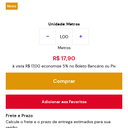
Novo
Unidade: Metros
Metros
R$ 17,90
à vista
R$ 17,00
economize
5%
no Boleto Bancário ou Pix
Comprar
Adicionar aos Favoritos
Frete e Prazo
Calcule o frete e o prazo de entrega estimados para sua
região: