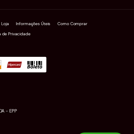
 Loja
Informações Úteis
Como Comprar
ca de Privacidade
DA - EPP