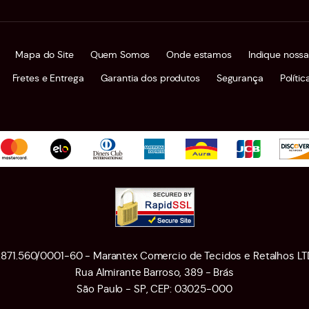
Mapa do Site
Quem Somos
Onde estamos
Indique nossa
Fretes e Entrega
Garantia dos produtos
Segurança
Políti
1.871.560/0001-60 - Marantex Comercio de Tecidos e Retalhos LT
Rua Almirante Barroso, 389
-
Brás
São Paulo
-
SP
,
CEP: 03025-000