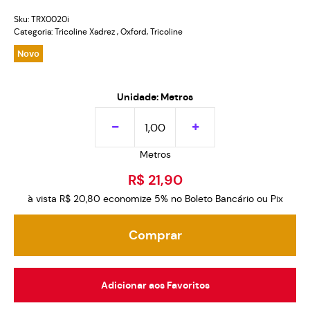
Sku:
TRX0020i
Categoria:
Tricoline Xadrez
,
Oxford
,
Tricoline
Novo
Unidade: Metros
Metros
R$ 21,90
à vista
R$ 20,80
economize
5%
no Boleto Bancário ou Pix
Comprar
Adicionar aos Favoritos