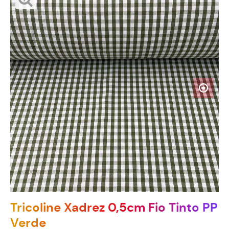
Tricoline Xadrez 0,5cm Fio Tinto PP
Verde