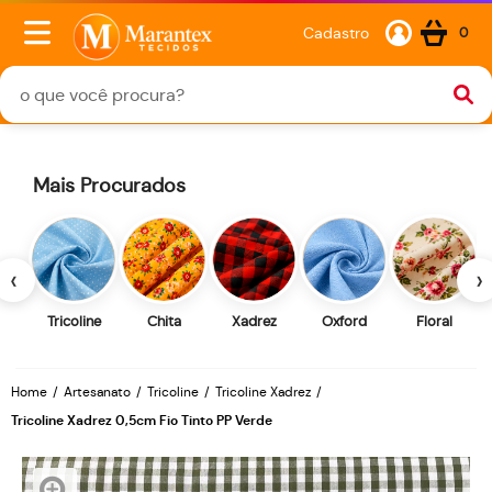
Cadastro
0
Mais Procurados
‹
›
Tricoline
Chita
Xadrez
Oxford
Floral
Home
Artesanato
Tricoline
Tricoline Xadrez
Tricoline Xadrez 0,5cm Fio Tinto PP Verde