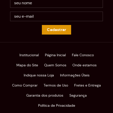
Cadastrar
Institucional
Página Inicial
Fale Conosco
Mapa do Site
Quem Somos
Onde estamos
Indique nossa Loja
Informações Úteis
Como Comprar
Termos de Uso
Fretes e Entrega
Garantia dos produtos
Segurança
Política de Privacidade