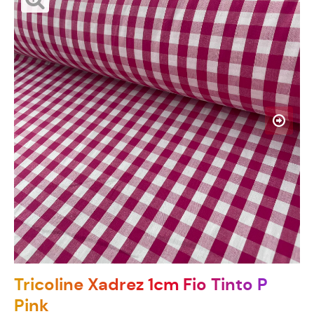
Tricoline Xadrez 1cm Fio Tinto P
Pink