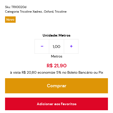
Sku:
TRX0020d
Categoria:
Tricoline Xadrez
,
Oxford
,
Tricoline
Novo
Unidade: Metros
Metros
R$ 21,90
à vista
R$ 20,80
economize
5%
no Boleto Bancário ou Pix
Comprar
Adicionar aos Favoritos