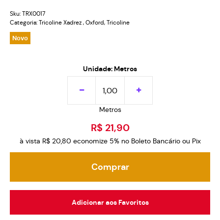
Sku:
TRX0017
Categoria:
Tricoline Xadrez
,
Oxford
,
Tricoline
Novo
Unidade: Metros
Metros
R$ 21,90
à vista
R$ 20,80
economize
5%
no Boleto Bancário ou Pix
Comprar
Adicionar aos Favoritos