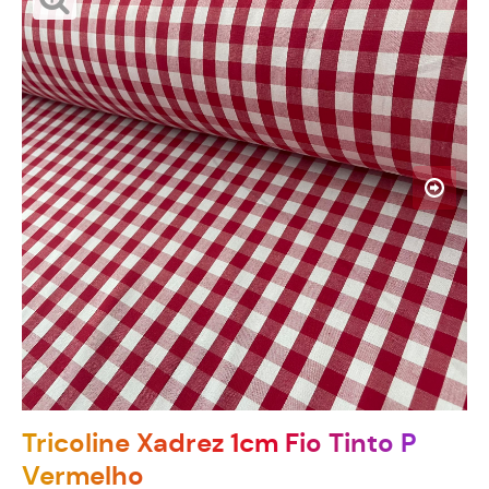
Tricoline Xadrez 1cm Fio Tinto P
Vermelho