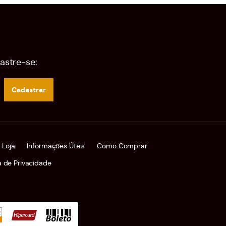
astre-se:
Cadastrar
 Loja
Informações Úteis
Como Comprar
ca de Privacidade