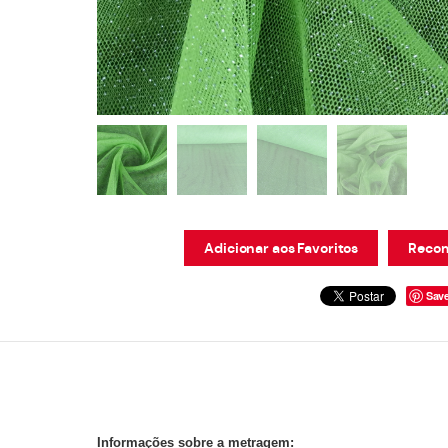
Adicionar aos Favoritos
Recom
Sav
Informações sobre a metragem: