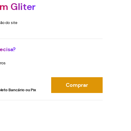
m Gliter
ão do site
ecisa?
ros
Comprar
leto Bancário ou Pix