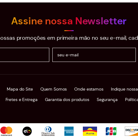
Assine nossa Newsletter
ossas promoções em primeira mão no seu e-mail, cad
Mapa do Site
Quem Somos
Onde estamos
Indique nossa
Fretes e Entrega
Garantia dos produtos
Segurança
Políti