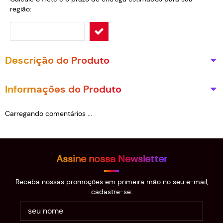
região:
Descrição do Produto
Informações do Produto
Carregando comentários ...
Assine nossa Newsletter
Receba nossas promoções em primeira mão no seu e-mail,
cadastre-se: