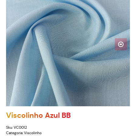
Viscolinho Azul BB
Sku:
VC0012
Categoria:
Viscolinho