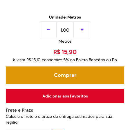
Unidade: Metros
Metros
R$ 15,90
à vista
R$ 15,10
economize
5%
no Boleto Bancário ou Pix
Comprar
Adicionar aos Favoritos
Frete e Prazo
Calcule o frete e o prazo de entrega estimados para sua
região: