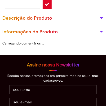
Descrição do Produto
Informações do Produto
Carregando comentários ...
Assine nossa Newsletter
Receba nossas promoções em primeira mão no seu e-mail,
cadastre-se: