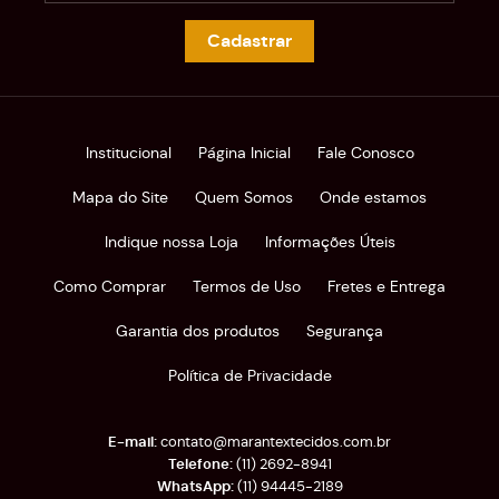
Cadastrar
Institucional
Página Inicial
Fale Conosco
Mapa do Site
Quem Somos
Onde estamos
Indique nossa Loja
Informações Úteis
Como Comprar
Termos de Uso
Fretes e Entrega
Garantia dos produtos
Segurança
Política de Privacidade
contato@marantextecidos.com.br
(11)
2692-8941
(11)
94445-2189