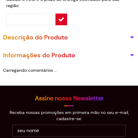
região:
Descrição do Produto
Informações do Produto
Carregando comentários ...
Assine nossa Newsletter
Receba nossas promoções em primeira mão no seu e-mail,
cadastre-se: