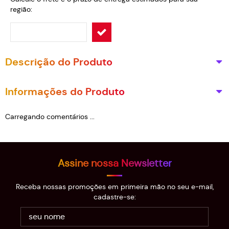
região:
Descrição do Produto
Informações do Produto
Carregando comentários ...
Assine nossa Newsletter
Receba nossas promoções em primeira mão no seu e-mail,
cadastre-se: