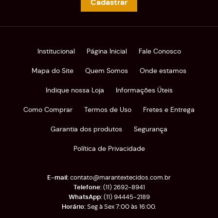
Cadastrar
Institucional
Página Inicial
Fale Conosco
Mapa do Site
Quem Somos
Onde estamos
Indique nossa Loja
Informações Úteis
Como Comprar
Termos de Uso
Fretes e Entrega
Garantia dos produtos
Segurança
Política de Privacidade
contato@marantextecidos.com.br
(11)
2692-8941
(11)
94445-2189
Seg à Sex 7:00 às 16:00.