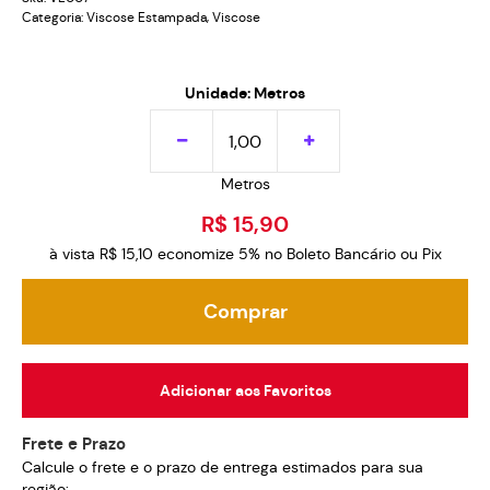
Categoria:
Viscose Estampada
,
Viscose
Unidade: Metros
Metros
R$ 15,90
à vista
R$ 15,10
economize
5%
no Boleto Bancário ou Pix
Comprar
Adicionar aos Favoritos
Frete e Prazo
Calcule o frete e o prazo de entrega estimados para sua
região: