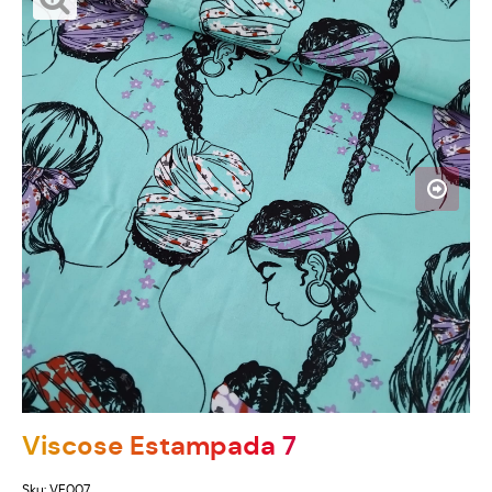
Viscose Estampada 7
Sku:
VE007