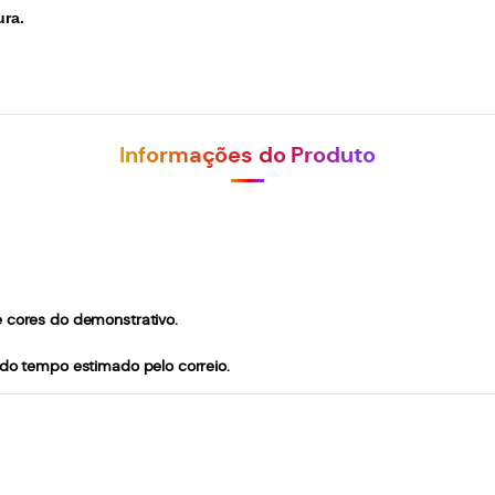
ura.
Informações do Produto
e cores do demonstrativo.
 do tempo estimado pelo correio.