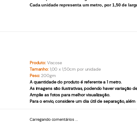
Cada unidade representa um metro, por 1,50 de larg
Produto:
Viscose
Tamanho:
1,00 x 1,50cm por unidade
Peso:
200gm
A quantidade do produto é referente a 1 metro.
As imagens são ilustrativas, podendo haver variação d
Amplie as fotos para melhor visualização.
Para o envio, considere um dia útil de separação, além
Carregando comentários ...