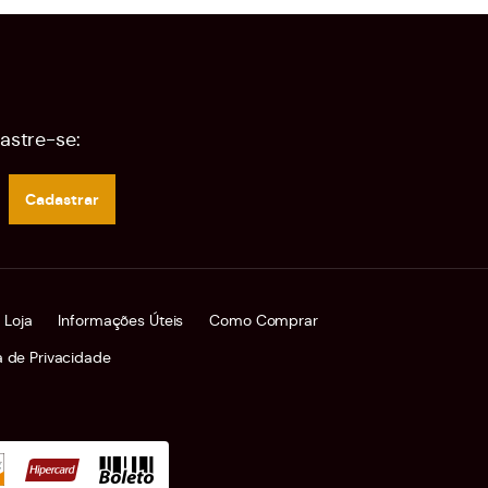
astre-se:
Cadastrar
 Loja
Informações Úteis
Como Comprar
ca de Privacidade