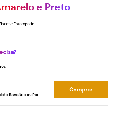
Amarelo e Preto
Viscose Estampada
ecisa?
ros
Comprar
leto Bancário ou Pix