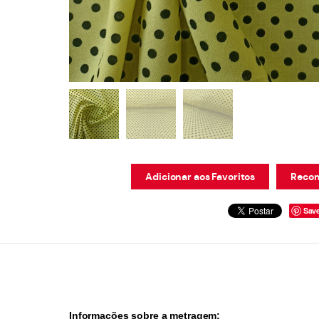
Adicionar aos Favoritos
Recom
Sav
Informações sobre a metragem: