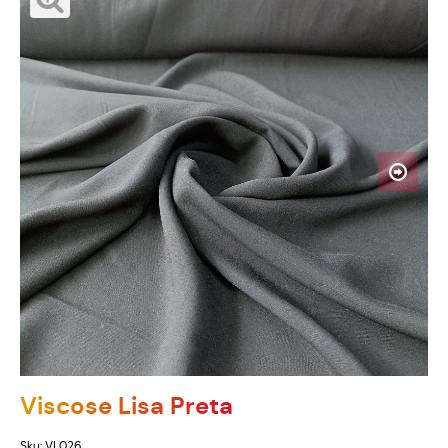
Viscose Lisa Preta
Sku:
VL026