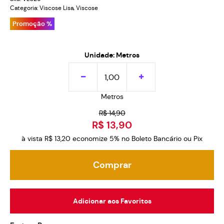
Categoria:
Viscose Lisa
,
Viscose
Promoção %
Unidade: Metros
Metros
R$ 14,90
R$ 13,90
à vista
R$ 13,20
economize
5%
no Boleto Bancário ou Pix
Comprar
Adicionar aos Favoritos