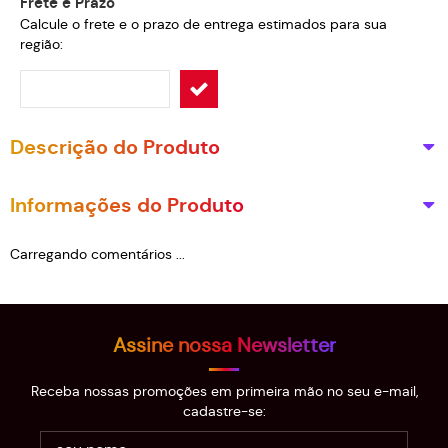
Frete e Prazo
Calcule o frete e o prazo de entrega estimados para sua
região:
Descrição do Produto
Informações do Produto
Carregando comentários ...
Assine nossa Newsletter
Receba nossas promoções em primeira mão no seu e-mail,
cadastre-se: