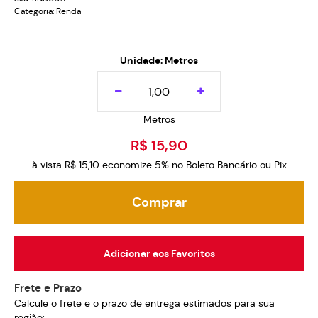
Categoria:
Renda
Unidade: Metros
Metros
R$ 15,90
à vista
R$ 15,10
economize
5%
no Boleto Bancário ou Pix
Comprar
Adicionar aos Favoritos
Frete e Prazo
Calcule o frete e o prazo de entrega estimados para sua
região: