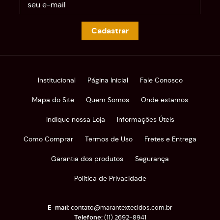
Cadastrar
Institucional
Página Inicial
Fale Conosco
Mapa do Site
Quem Somos
Onde estamos
Indique nossa Loja
Informações Úteis
Como Comprar
Termos de Uso
Fretes e Entrega
Garantia dos produtos
Segurança
Política de Privacidade
contato@marantextecidos.com.br
(11)
2692-8941