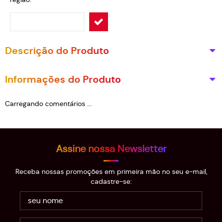
Descrição do Produto
Informações do Produto
Carregando comentários ...
Assine nossa Newsletter
Receba nossas promoções em primeira mão no seu e-mail,
cadastre-se: