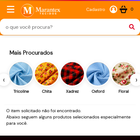
Cadastro
0
Mais Procurados
‹
›
Tricoline
Chita
Xadrez
Oxford
Floral
O item solicitado não foi encontrado.
Abaixo seguem alguns produtos selecionados especialmente
para você.