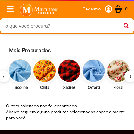
Cadastro
0
Mais Procurados
‹
›
Tricoline
Chita
Xadrez
Oxford
Floral
O item solicitado não foi encontrado.
Abaixo seguem alguns produtos selecionados especialmente
para você.