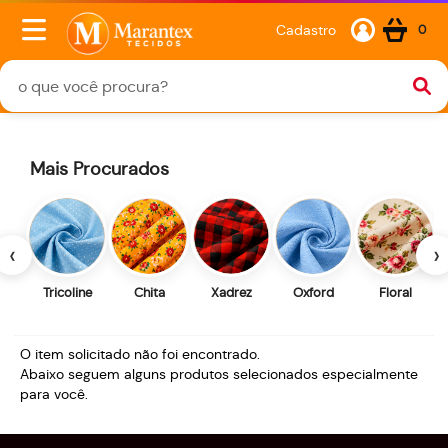
Cadastro
0
Mais Procurados
‹
›
Tricoline
Chita
Xadrez
Oxford
Floral
O item solicitado não foi encontrado.
Abaixo seguem alguns produtos selecionados especialmente
para você.