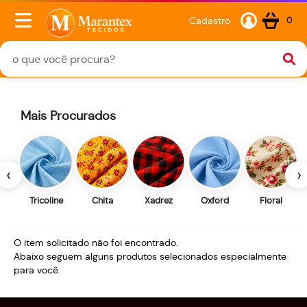
Cadastro
0
Mais Procurados
‹
›
Tricoline
Chita
Xadrez
Oxford
Floral
O item solicitado não foi encontrado.
Abaixo seguem alguns produtos selecionados especialmente
para você.