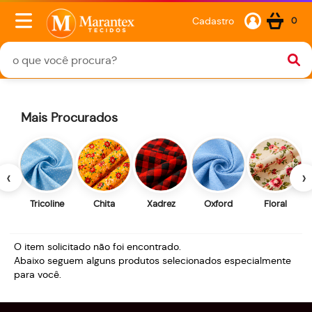
Cadastro
0
Mais Procurados
‹
›
Tricoline
Chita
Xadrez
Oxford
Floral
O item solicitado não foi encontrado.
Abaixo seguem alguns produtos selecionados especialmente
para você.