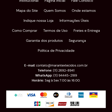
Institucional
Página Inicial
Fale Conosco
Mapa do Site
Quem Somos
Onde estamos
Indique nossa Loja
Informações Úteis
Como Comprar
Termos de Uso
Fretes e Entrega
Garantia dos produtos
Segurança
Política de Privacidade
contato@marantextecidos.com.br
(11)
2692-8941
(11)
94445-2189
Seg à Sex 7:00 às 16:00.