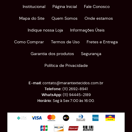
Institucional
Página Inicial
Fale Conosco
Mapa do Site
Quem Somos
Onde estamos
Indique nossa Loja
Informações Úteis
Como Comprar
Termos de Uso
Fretes e Entrega
Garantia dos produtos
Segurança
Política de Privacidade
contato@marantextecidos.com.br
(11)
2692-8941
(11)
94445-2189
Seg à Sex 7:00 às 16:00.