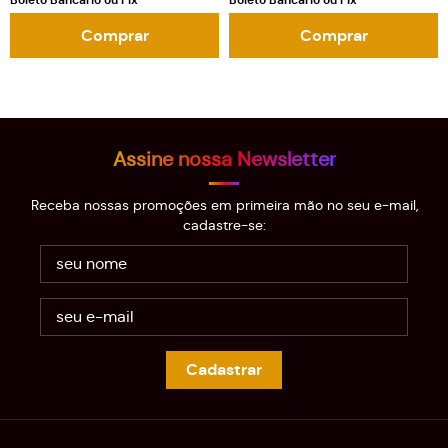
Boleto Bancário ou Pix
Boleto Bancário ou Pix
Comprar
Comprar
Assine nossa Newsletter
Receba nossas promoções em primeira mão no seu e-mail,
cadastre-se:
Cadastrar