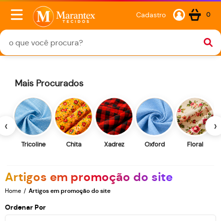
Cadastro
0
Mais Procurados
‹
›
Tricoline
Chita
Xadrez
Oxford
Floral
Artigos em promoção do site
Home
Artigos em promoção do site
Ordenar Por