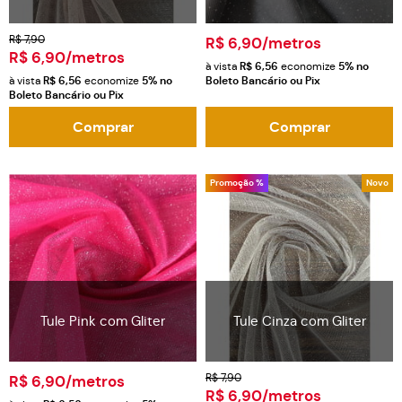
R$ 7,90
R$ 6,90
/metros
R$ 6,90
/metros
à vista
R$ 6,56
economize
5%
no
à vista
R$ 6,56
economize
5%
no
Boleto Bancário ou Pix
Boleto Bancário ou Pix
Comprar
Comprar
Promoção %
Novo
Tule Pink com Gliter
Tule Cinza com Gliter
R$ 7,90
R$ 6,90
/metros
R$ 6,90
/metros